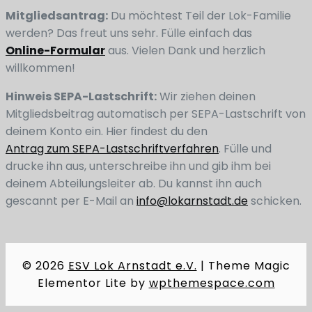
Mitgliedsantrag:
Du möchtest Teil der Lok-Familie
werden? Das freut uns sehr. Fülle einfach das
Online-Formular
aus. Vielen Dank und herzlich
willkommen!
Hinweis SEPA-Lastschrift:
Wir ziehen deinen
Mitgliedsbeitrag automatisch per SEPA-Lastschrift von
deinem Konto ein. Hier findest du den
Antrag zum SEPA-Lastschriftverfahren
. Fülle und
drucke ihn aus, unterschreibe ihn und gib ihm bei
deinem Abteilungsleiter ab. Du kannst ihn auch
gescannt per E-Mail an
info@lokarnstadt.de
schicken.
© 2026
ESV Lok Arnstadt e.V.
|
Theme Magic
Elementor Lite by
wpthemespace.com