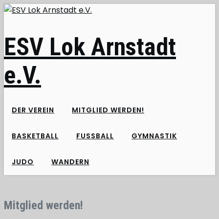
Skip
to
content
ESV Lok Arnstadt
e.V.
DER VEREIN
MITGLIED WERDEN!
BASKETBALL
FUSSBALL
GYMNASTIK
JUDO
WANDERN
Mitglied werden!