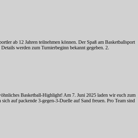
Sportler ab 12 Jahren teilnehmen können. Der Spaß am Basketballsport
e Details werden zum Turnierbeginn bekannt gegeben. 2.
öhnliches Basketball-Highlight! Am 7. Juni 2025 laden wir euch zum
 sich auf packende 3-gegen-3-Duelle auf Sand freuen. Pro Team sind