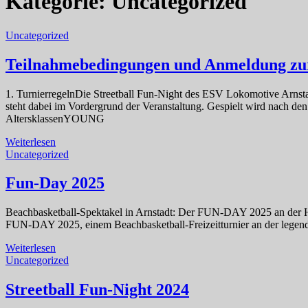
Kategorie:
Uncategorized
Uncategorized
Teilnahmebedingungen und Anmeldung zu
1. TurnierregelnDie Streetball Fun-Night des ESV Lokomotive Arnstadt
steht dabei im Vordergrund der Veranstaltung. Gespielt wird nach d
AltersklassenYOUNG
Weiterlesen
Uncategorized
Fun-Day 2025
Beachbasketball-Spektakel in Arnstadt: Der FUN-DAY 2025 an der Ha
FUN-DAY 2025, einem Beachbasketball-Freizeitturnier an der legend
Weiterlesen
Uncategorized
Streetball Fun-Night 2024