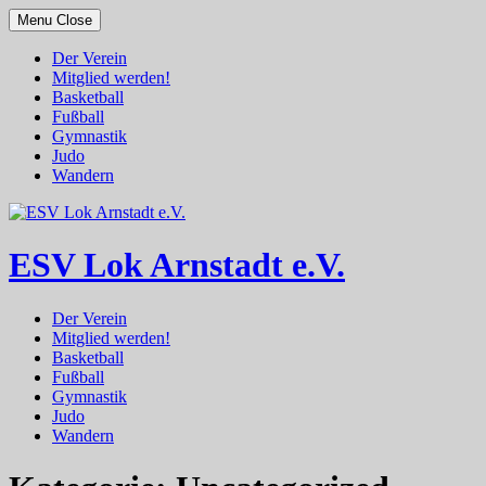
Skip
Menu
Close
to
content
Der Verein
Mitglied werden!
Basketball
Fußball
Gymnastik
Judo
Wandern
ESV Lok Arnstadt e.V.
Der Verein
Mitglied werden!
Basketball
Fußball
Gymnastik
Judo
Wandern