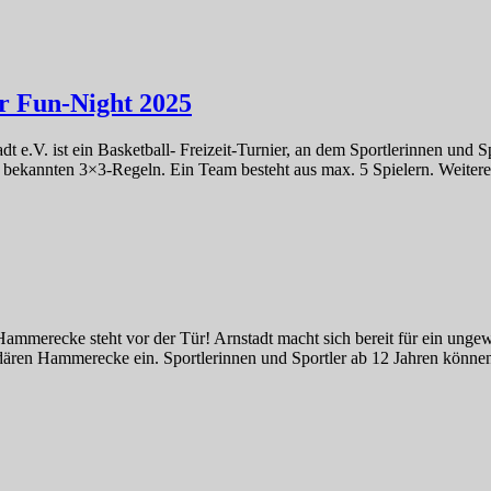
r Fun-Night 2025
 e.V. ist ein Basketball- Freizeit-Turnier, an dem Sportlerinnen und 
en bekannten 3×3-Regeln. Ein Team besteht aus max. 5 Spielern. Weiter
mmerecke steht vor der Tür! Arnstadt macht sich bereit für ein ungew
ären Hammerecke ein. Sportlerinnen und Sportler ab 12 Jahren können